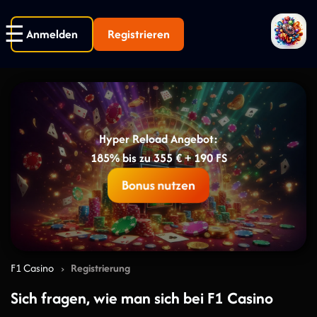
Anmelden
Registrieren
Hyper Reload Angebot:
185% bis zu 355 € + 190 FS
Bonus nutzen
›
F1 Casino
Registrierung
Sich fragen, wie man sich bei F1 Casino