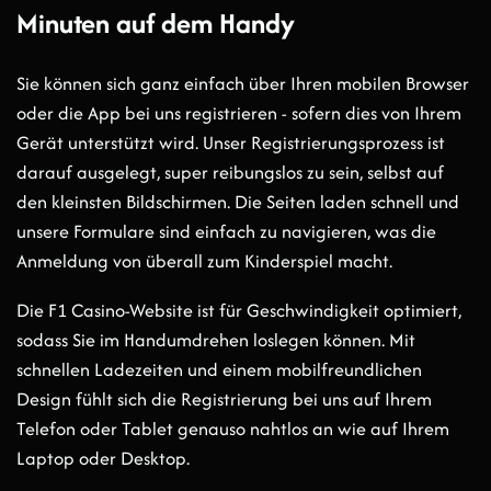
Minuten auf dem Handy
Sie können sich ganz einfach über Ihren mobilen Browser
oder die App bei uns registrieren - sofern dies von Ihrem
Gerät unterstützt wird. Unser Registrierungsprozess ist
darauf ausgelegt, super reibungslos zu sein, selbst auf
den kleinsten Bildschirmen. Die Seiten laden schnell und
unsere Formulare sind einfach zu navigieren, was die
Anmeldung von überall zum Kinderspiel macht.
Die F1 Casino-Website ist für Geschwindigkeit optimiert,
sodass Sie im Handumdrehen loslegen können. Mit
schnellen Ladezeiten und einem mobilfreundlichen
Design fühlt sich die Registrierung bei uns auf Ihrem
Telefon oder Tablet genauso nahtlos an wie auf Ihrem
Laptop oder Desktop.