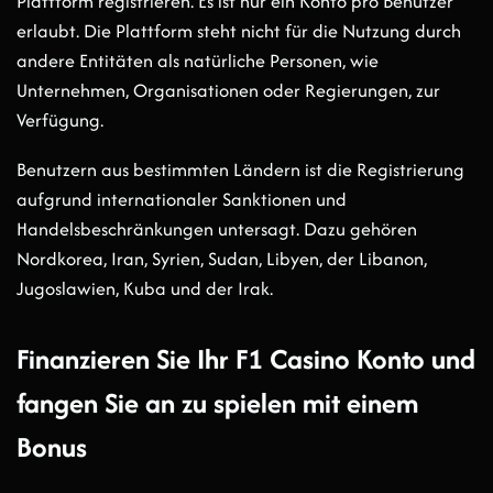
Plattform registrieren. Es ist nur ein Konto pro Benutzer
erlaubt. Die Plattform steht nicht für die Nutzung durch
andere Entitäten als natürliche Personen, wie
Unternehmen, Organisationen oder Regierungen, zur
Verfügung.
Benutzern aus bestimmten Ländern ist die Registrierung
aufgrund internationaler Sanktionen und
Handelsbeschränkungen untersagt. Dazu gehören
Nordkorea, Iran, Syrien, Sudan, Libyen, der Libanon,
Jugoslawien, Kuba und der Irak.
Finanzieren Sie Ihr F1 Casino Konto und
fangen Sie an zu spielen mit einem
Bonus