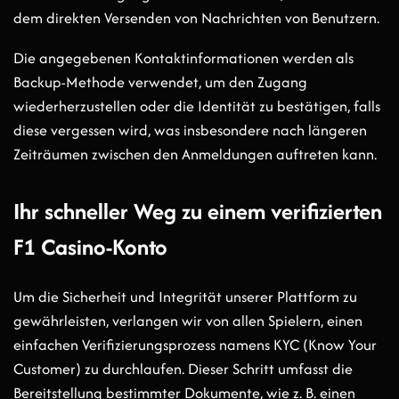
dem direkten Versenden von Nachrichten von Benutzern.
Die angegebenen Kontaktinformationen werden als
Backup-Methode verwendet, um den Zugang
wiederherzustellen oder die Identität zu bestätigen, falls
diese vergessen wird, was insbesondere nach längeren
Zeiträumen zwischen den Anmeldungen auftreten kann.
Ihr schneller Weg zu einem verifizierten
F1 Casino-Konto
Um die Sicherheit und Integrität unserer Plattform zu
gewährleisten, verlangen wir von allen Spielern, einen
einfachen Verifizierungsprozess namens KYC (Know Your
Customer) zu durchlaufen. Dieser Schritt umfasst die
Bereitstellung bestimmter Dokumente, wie z. B. einen