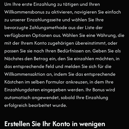
Um Ihre erste Einzahlung zu tätigen und Ihren
Willkommensbonus zu aktivieren, navigieren Sie einfach
zu unserer Einzahlungsseite und wählen Sie Ihre
bevorzugte Zahlungsmethode aus der Liste der
verfügbaren Optionen aus. Wählen Sie eine Währung, die
mit der Ihrem Konto zugehörigen übereinstimmt, oder
passen Sie sie nach Ihren Bedürfnissen an. Geben Sie als
Nächstes den Betrag ein, den Sie einzahlen möchten, in
das entsprechende Feld und melden Sie sich für die
Willkommensaktion an, indem Sie das entsprechende
Kästchen im selben Formular ankreuzen, in dem Ihre
Einzahlungdaten eingegeben werden. Ihr Bonus wird
automatisch angewendet, sobald Ihre Einzahlung
erfolgreich bearbeitet wurde.
Erstellen Sie Ihr Konto in wenigen