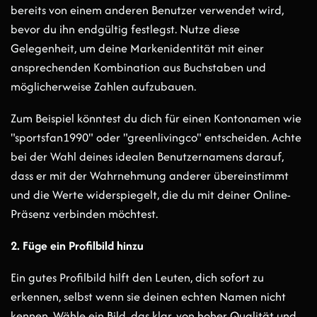
bereits von einem anderen Benutzer verwendet wird,
bevor du ihn endgültig festlegst. Nutze diese
Gelegenheit, um deine Markenidentität mit einer
ansprechenden Kombination aus Buchstaben und
möglicherweise Zahlen aufzubauen.
Zum Beispiel könntest du dich für einen Kontonamen wie
"sportsfan1990" oder "greenlivingco" entscheiden. Achte
bei der Wahl deines idealen Benutzernamens darauf,
dass er mit der Wahrnehmung anderer übereinstimmt
und die Werte widerspiegelt, die du mit deiner Online-
Präsenz verbinden möchtest.
2. Füge ein Profilbild hinzu
Ein gutes Profilbild hilft den Leuten, dich sofort zu
erkennen, selbst wenn sie deinen echten Namen nicht
kennen. Wähle ein Bild, das klar, von hoher Qualität und