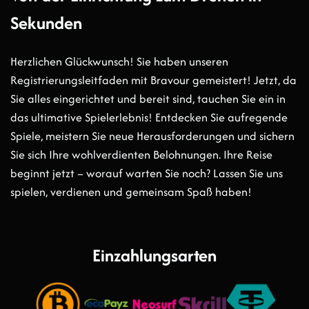
Sekunden
Herzlichen Glückwunsch! Sie haben unseren
Registrierungsleitfaden mit Bravour gemeistert! Jetzt, da
Sie alles eingerichtet und bereit sind, tauchen Sie ein in
das ultimative Spielerlebnis! Entdecken Sie aufregende
Spiele, meistern Sie neue Herausforderungen und sichern
Sie sich Ihre wohlverdienten Belohnungen. Ihre Reise
beginnt jetzt – worauf warten Sie noch? Lassen Sie uns
spielen, verdienen und gemeinsam Spaß haben!
Einzahlungsarten