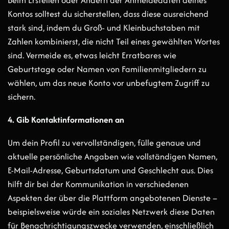
Beim Erstellen oder Ändern der Anmeldedaten deines
Kontos solltest du sicherstellen, dass diese ausreichend
stark sind, indem du Groß- und Kleinbuchstaben mit
Zahlen kombinierst, die nicht Teil eines gewählten Wortes
sind. Vermeide es, etwas leicht Erratbares wie
Geburtstage oder Namen von Familienmitgliedern zu
wählen, um das neue Konto vor unbefugtem Zugriff zu
sichern.
4. Gib Kontaktinformationen an
Um dein Profil zu vervollständigen, fülle genaue und
aktuelle persönliche Angaben wie vollständigen Namen,
E-Mail-Adresse, Geburtsdatum und Geschlecht aus. Dies
hilft dir bei der Kommunikation in verschiedenen
Aspekten der über die Plattform angebotenen Dienste –
beispielsweise würde ein soziales Netzwerk diese Daten
für Benachrichtigungszwecke verwenden, einschließlich